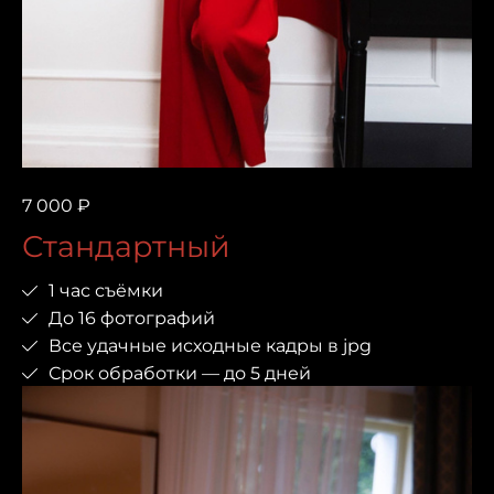
7 000 ₽
Стандартный
1 час съёмки
До 16 фотографий
Все удачные исходные кадры в jpg
Срок обработки — до 5 дней