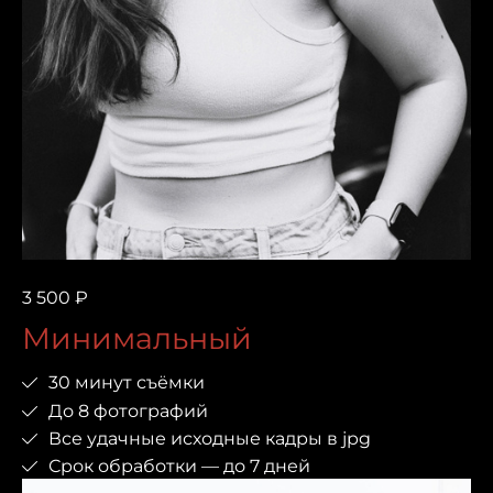
3 500 ₽
Минимальный
30 минут съёмки
До 8 фотографий
Все удачные исходные кадры в jpg
Срок обработки — до 7 дней