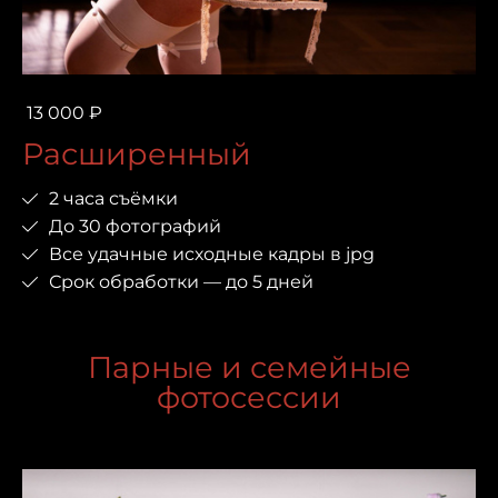
13 000 ₽
Расширенный
2 часа съёмки
До 30 фотографий
Все удачные исходные кадры в jpg
Срок обработки — до 5 дней
Парные и семейные
фотосессии