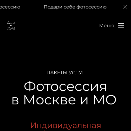
ию
Подари себе фотосессию
Подар
Меню
ПАКЕТЫ УСЛУГ
Фотосессия
в Москве и МО
Индивидуальная